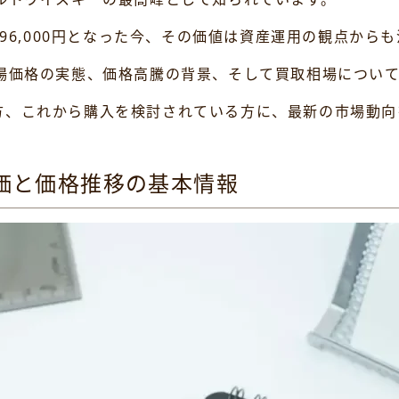
396,000円となった今、その価値は資産運用の観点から
市場価格の実態、価格高騰の背景、そして買取相場につい
方、これから購入を検討されている方に、最新の市場動向
価と価格推移の基本情報