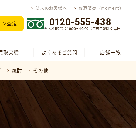
法人のお客様へ
お酒販売（moment）
0120-555-438
イン査定
受付時間：10:00～19:00（年末年始除く毎日）
買取実績
よくあるご質問
店舗一覧
酒
焼酎
その他