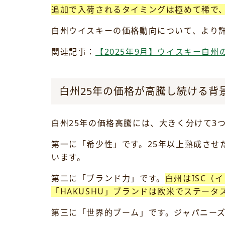
追加で入荷されるタイミングは極めて稀で
白州ウイスキーの価格動向について、より
関連記事：
【2025年9月】ウイスキー白
白州25年の価格が高騰し続ける背
白州25年の価格高騰には、大きく分けて3
第一に「希少性」です。25年以上熟成させ
います。
第二に「ブランド力」です。
白州はISC
「HAKUSHU」ブランドは欧米でステータ
第三に「世界的ブーム」です。ジャパニー