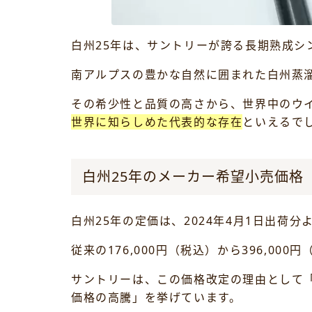
白州25年は、サントリーが誇る長期熟成シ
南アルプスの豊かな自然に囲まれた白州蒸
その希少性と品質の高さから、世界中のウ
世界に知らしめた代表的な存在
といえるで
白州25年のメーカー希望小売価格
白州25年の定価は、2024年4月1日出荷
従来の176,000円（税込）から396,0
サントリーは、この価格改定の理由として
価格の高騰」を挙げています。