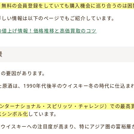
、無料の会員登録をしていても購入機会に巡り合うのは困
詳しい情報は以下のページでもご紹介しています。
州の値上げ情報！価格推移と高価買取のコツ
景
つの要因があります。
た原酒は、1990年代後半のウイスキー冬の時代に仕込
（インターナショナル・スピリッツ・チャレンジ）での最高
スシンボル化
しています。
ズウイスキーへの注目度が高まり、特にアジア圏の富裕層