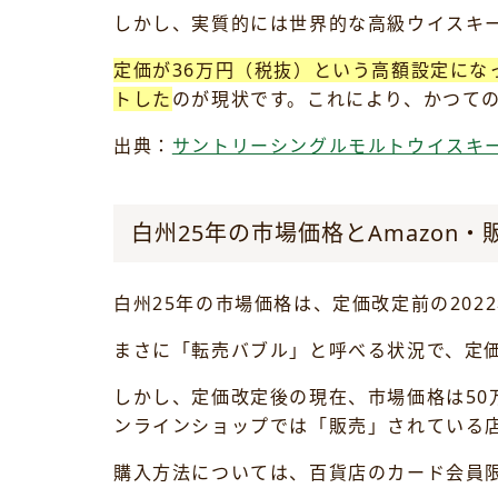
しかし、実質的には世界的な高級ウイスキ
定価が36万円（税抜）という高額設定に
トした
のが現状です。これにより、かつて
出典：
サントリーシングルモルトウイスキー 白
白州25年の市場価格とAmazon
白州25年の市場価格は、定価改定前の202
まさに「転売バブル」と呼べる状況で、定
しかし、定価改定後の現在、市場価格は50
ンラインショップでは「販売」されている店
購入方法については、百貨店のカード会員