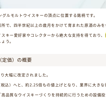
ングルモルトウイスキーの頂点に位置する銘柄です。
溜所で、四半世紀以上の歳月をかけて育まれた原酒のみを
イスキー愛好家やコレクターから絶大な支持を得ており、
しょう。
（定価）の概要
分より大幅に改定されました。
00円（税込）へと、約2.25倍もの値上げとなり、業界に大
「高品質なウイスキーづくりを持続的に行うための設備投