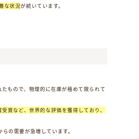
難な状況
が続いています。
まれたもので、物理的に在庫が極めて限られて
賞受賞など、世界的な評価を獲得しており、
からの需要が急増しています。