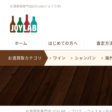
お酒買取専門店JOYLAB(ジョイラボ)
ホーム
はじめての方へ
査定方
お酒買取カテゴリ
ワイン
シャンパン
海
お酒買取専門店 JOYLAB
›
ブログ
›
ウイスキー白