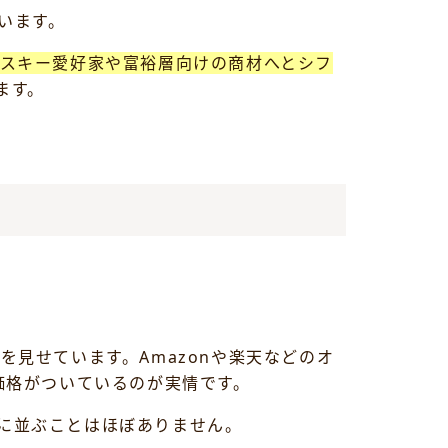
います。
イスキー愛好家や富裕層向けの商材へとシフ
ます。
。
。
見せています。Amazonや楽天などのオ
価格がついているのが実情です。
に並ぶことはほぼありません。