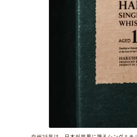
白州25年は、日本が世界に誇るシングルモ