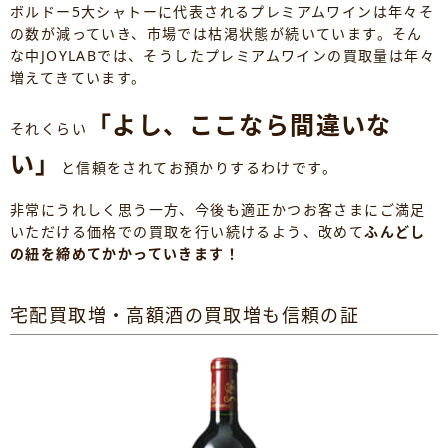
ボルドー5大シャトーに代表されるプレミアムワインは年々そ
の数が減っていき、市場では枯渇状態が続いています。そん
な中JOYLABでは、そうしたプレミアムワインの買取量は年々
増えてきています。
「よし、ここなら間違いな
それくらい
い」
と信頼をされてお預かりするわけです。
非常にうれしく思う一方、今後も適正かつお客さまにご満足
いただける価格での買取を行い続けるよう、改めて
ふんどし
の紐を締めてかかっていきます！
宅配買取増・高額酒の買取増も信頼の証