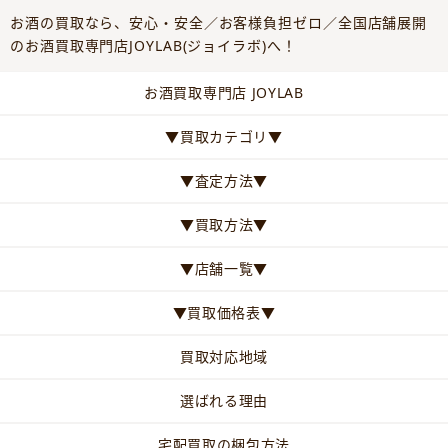
お酒の買取なら、安心・安全／お客様負担ゼロ／全国店舗展開
のお酒買取専門店JOYLAB(ジョイラボ)へ！
お酒買取専門店 JOYLAB
▼買取カテゴリ▼
▼査定方法▼
▼買取方法▼
▼店舗一覧▼
▼買取価格表▼
買取対応地域
選ばれる理由
宅配買取の梱包方法