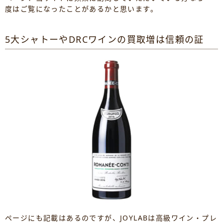
度はご覧になったことがあるかと思います。
5大シャトーやDRCワインの買取増は信頼の証
ページにも記載はあるのですが、JOYLABは高級ワイン・プレ